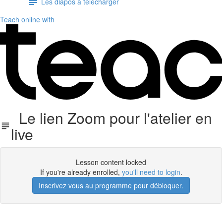
Les diapos à télécharger
Teach online with
Le lien Zoom pour l'atelier en
live
Lesson content locked
If you're already enrolled,
you'll need to login
.
Inscrivez vous au programme pour débloquer.