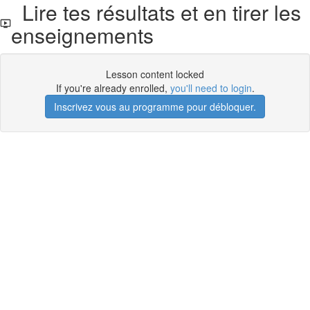
Lire tes résultats et en tirer les
enseignements
Lesson content locked
If you're already enrolled,
you'll need to login
.
Inscrivez vous au programme pour débloquer.