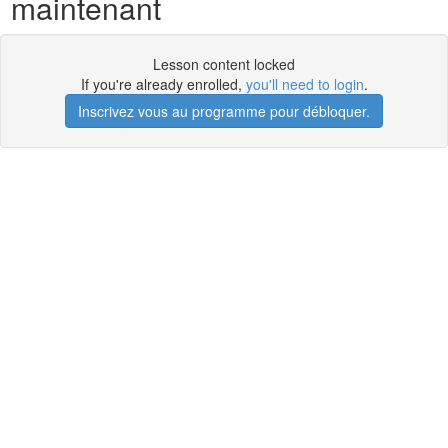
maintenant
Lesson content locked
If you're already enrolled,
you'll need to login
.
Inscrivez vous au programme pour débloquer.